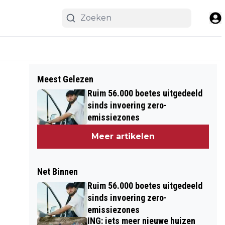
Meest Gelezen
Ruim 56.000 boetes uitgedeeld
sinds invoering zero-
emissiezones
Meer artikelen
Net Binnen
Ruim 56.000 boetes uitgedeeld
sinds invoering zero-
emissiezones
ING: iets meer nieuwe huizen