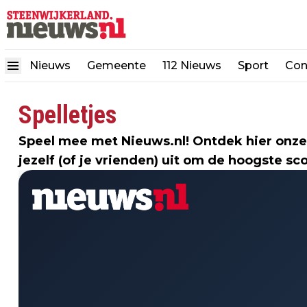
Nieuws
Gemeente
112 Nieuws
Sport
Con
Spelletjes
Speel mee met Nieuws.nl! Ontdek hier onze
jezelf (of je vrienden) uit om de hoogste sc