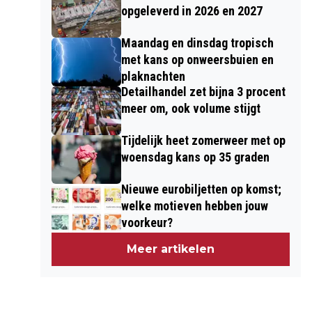
opgeleverd in 2026 en 2027
Maandag en dinsdag tropisch
met kans op onweersbuien en
plaknachten
Detailhandel zet bijna 3 procent
meer om, ook volume stijgt
Tijdelijk heet zomerweer met op
woensdag kans op 35 graden
Nieuwe eurobiljetten op komst;
welke motieven hebben jouw
voorkeur?
Meer artikelen