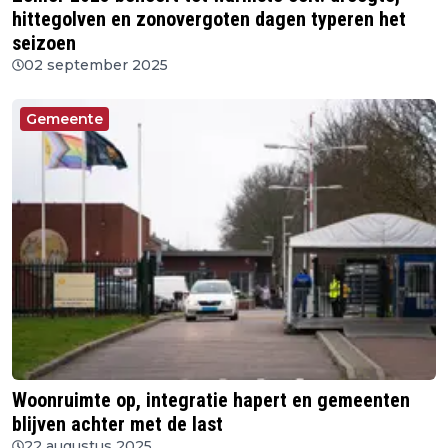
hittegolven en zonovergoten dagen typeren het
seizoen
02 september 2025
Gemeente
Woonruimte op, integratie hapert en gemeenten
blijven achter met de last
22 augustus 2025