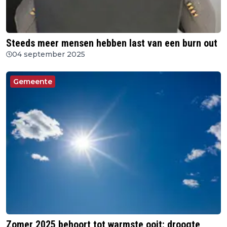
Steeds meer mensen hebben last van een burn out
04 september 2025
Gemeente
Zomer 2025 behoort tot warmste ooit: droogte,