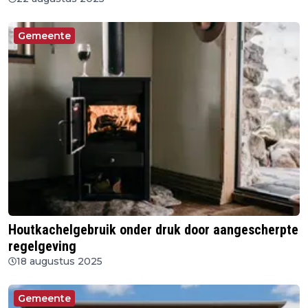
Gemeente
Houtkachelgebruik onder druk door aangescherpte
regelgeving
18 augustus 2025
Gemeente