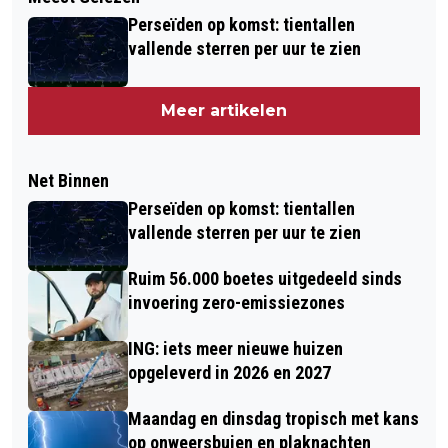
Perseïden op komst: tientallen
vallende sterren per uur te zien
Meer artikelen
Net Binnen
Perseïden op komst: tientallen
vallende sterren per uur te zien
Ruim 56.000 boetes uitgedeeld sinds
invoering zero-emissiezones
ING: iets meer nieuwe huizen
opgeleverd in 2026 en 2027
Maandag en dinsdag tropisch met kans
op onweersbuien en plaknachten