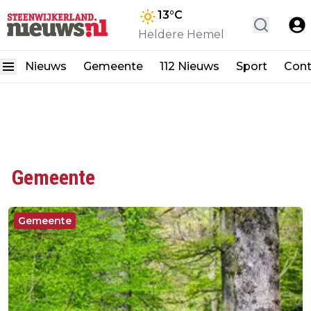
13
°C
Heldere Hemel
Nieuws
Gemeente
112 Nieuws
Sport
Cont
Gemeente
Gemeente