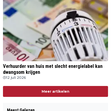
Verhuurder van huis met slecht energielabel kan
dwangsom krijgen
12 juli 2026
Meer artikelen
Meest Gelezen