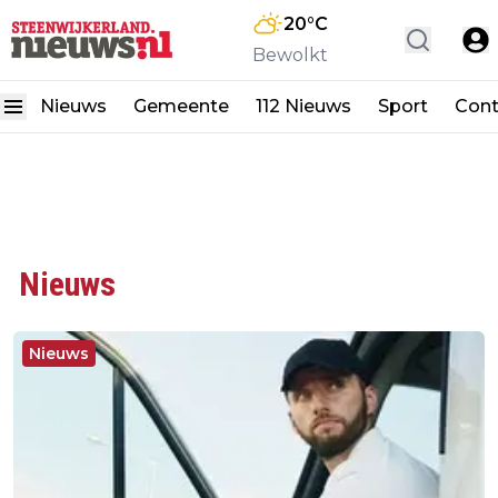
20
°C
Bewolkt
Nieuws
Gemeente
112 Nieuws
Sport
Cont
Nieuws
Nieuws