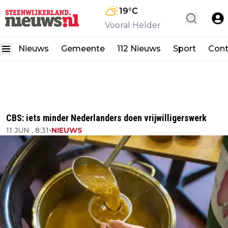
19
°C
Vooral Helder
Nieuws
Gemeente
112 Nieuws
Sport
Cont
CBS: iets minder Nederlanders doen vrijwilligerswerk
11 JUN , 8:31
•
NIEUWS