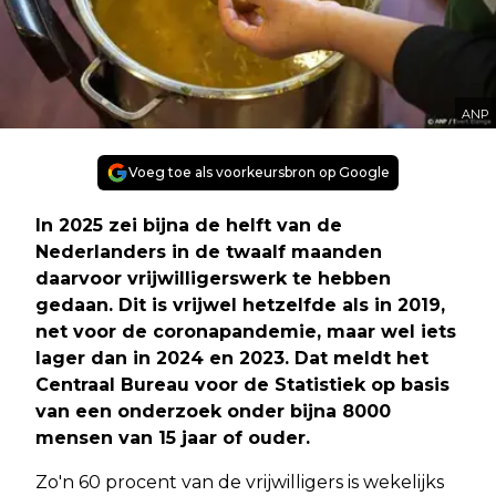
ANP
Voeg toe als voorkeursbron op Google
In 2025 zei bijna de helft van de
Nederlanders in de twaalf maanden
daarvoor vrijwilligerswerk te hebben
gedaan. Dit is vrijwel hetzelfde als in 2019,
net voor de coronapandemie, maar wel iets
lager dan in 2024 en 2023. Dat meldt het
Centraal Bureau voor de Statistiek op basis
van een onderzoek onder bijna 8000
mensen van 15 jaar of ouder.
Zo'n 60 procent van de vrijwilligers is wekelijks