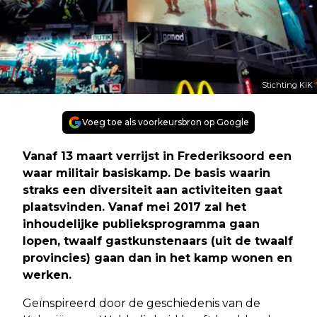
Stichting KiK
Voeg toe als voorkeursbron op Google
Vanaf 13 maart verrijst in Frederiksoord een
waar militair basiskamp. De basis waarin
straks een diversiteit aan activiteiten gaat
plaatsvinden. Vanaf mei 2017 zal het
inhoudelijke publieksprogramma gaan
lopen, twaalf gastkunstenaars (uit de twaalf
provincies) gaan dan in het kamp wonen en
werken.
Geïnspireerd door de geschiedenis van de