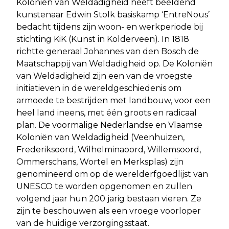
Koloniën van Weldadigheid heeft beeldend
kunstenaar Edwin Stolk basiskamp ‘EntreNous’
bedacht tijdens zijn woon- en werkperiode bij
stichting KiK (Kunst in Kolderveen). In 1818
richtte generaal Johannes van den Bosch de
Maatschappij van Weldadigheid op. De Koloniën
van Weldadigheid zijn een van de vroegste
initiatieven in de wereldgeschiedenis om
armoede te bestrijden met landbouw, voor een
heel land ineens, met één groots en radicaal
plan. De voormalige Nederlandse en Vlaamse
Koloniën van Weldadigheid (Veenhuizen,
Frederiksoord, Wilhelminaoord, Willemsoord,
Ommerschans, Wortel en Merksplas) zijn
genomineerd om op de werelderfgoedlijst van
UNESCO te worden opgenomen en zullen
volgend jaar hun 200 jarig bestaan vieren. Ze
zijn te beschouwen als een vroege voorloper
van de huidige verzorgingsstaat.