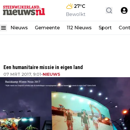
27
°C
Bewolkt
Nieuws
Gemeente
112 Nieuws
Sport
Cont
Een humanitaire missie in eigen land
07 MRT 2017, 9:01
•
NIEUWS