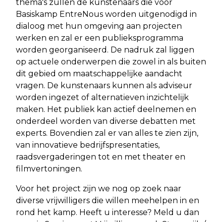
thema's zullen de kunstenaars die voor
Basiskamp EntreNous worden uitgenodigd in
dialoog met hun omgeving aan projecten
werken en zal er een publieksprogramma
worden georganiseerd. De nadruk zal liggen
op actuele onderwerpen die zowel in als buiten
dit gebied om maatschappelijke aandacht
vragen. De kunstenaars kunnen als adviseur
worden ingezet of alternatieven inzichtelijk
maken. Het publiek kan actief deelnemen en
onderdeel worden van diverse debatten met
experts. Bovendien zal er van alles te zien zijn,
van innovatieve bedrijfspresentaties,
raadsvergaderingen tot en met theater en
filmvertoningen.
Voor het project zijn we nog op zoek naar
diverse vrijwilligers die willen meehelpen in en
rond het kamp. Heeft u interesse? Meld u dan