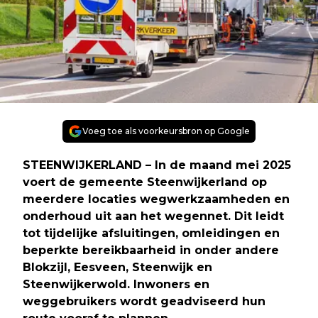
Voeg toe als voorkeursbron op Google
STEENWIJKERLAND
– In de maand mei 2025
voert de gemeente Steenwijkerland op
meerdere locaties wegwerkzaamheden en
onderhoud uit aan het wegennet. Dit leidt
tot tijdelijke afsluitingen, omleidingen en
beperkte bereikbaarheid in onder andere
Blokzijl, Eesveen, Steenwijk en
Steenwijkerwold. Inwoners en
weggebruikers wordt geadviseerd hun