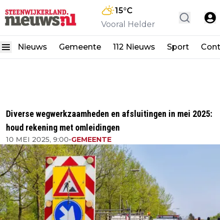
15
°C
Vooral Helder
Nieuws
Gemeente
112 Nieuws
Sport
Cont
Diverse wegwerkzaamheden en afsluitingen in mei 2025:
houd rekening met omleidingen
10 MEI 2025, 9:00
•
GEMEENTE