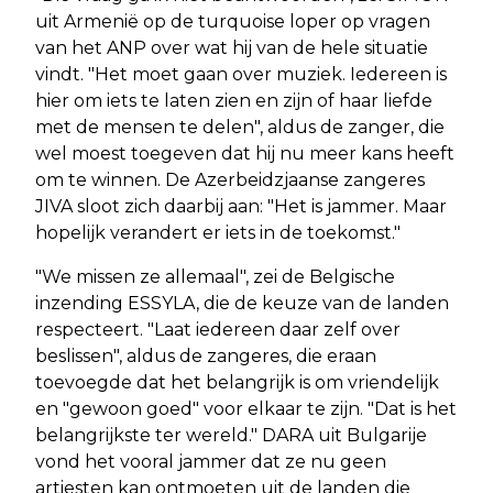
uit Armenië op de turquoise loper op vragen
van het ANP over wat hij van de hele situatie
vindt. "Het moet gaan over muziek. Iedereen is
hier om iets te laten zien en zijn of haar liefde
met de mensen te delen", aldus de zanger, die
wel moest toegeven dat hij nu meer kans heeft
om te winnen. De Azerbeidzjaanse zangeres
JIVA sloot zich daarbij aan: "Het is jammer. Maar
hopelijk verandert er iets in de toekomst."
"We missen ze allemaal", zei de Belgische
inzending ESSYLA, die de keuze van de landen
respecteert. "Laat iedereen daar zelf over
beslissen", aldus de zangeres, die eraan
toevoegde dat het belangrijk is om vriendelijk
en "gewoon goed" voor elkaar te zijn. "Dat is het
belangrijkste ter wereld." DARA uit Bulgarije
vond het vooral jammer dat ze nu geen
artiesten kan ontmoeten uit de landen die