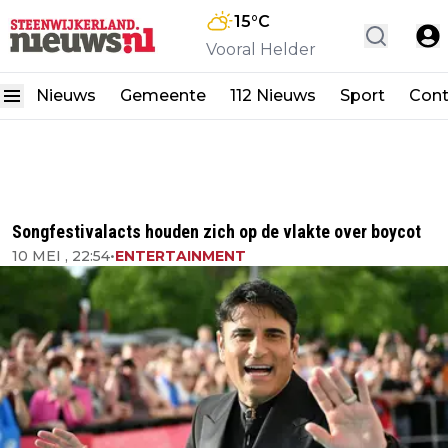
15
°C
Vooral Helder
Nieuws
Gemeente
112 Nieuws
Sport
Cont
Songfestivalacts houden zich op de vlakte over boycot
10 MEI , 22:54
•
ENTERTAINMENT