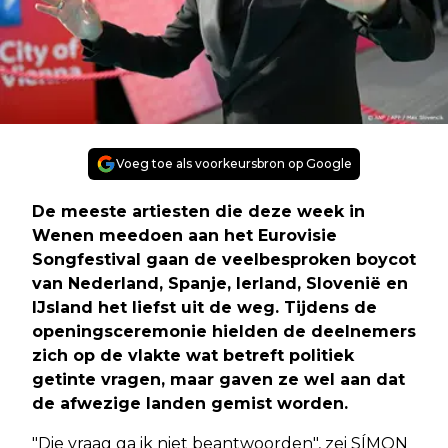
Voeg toe als voorkeursbron op Google
De meeste artiesten die deze week in
Wenen meedoen aan het Eurovisie
Songfestival gaan de veelbesproken boycot
van Nederland, Spanje, Ierland, Slovenië en
IJsland het liefst uit de weg. Tijdens de
openingsceremonie hielden de deelnemers
zich op de vlakte wat betreft politiek
getinte vragen, maar gaven ze wel aan dat
de afwezige landen gemist worden.
"Die vraag ga ik niet beantwoorden", zei SÍMON